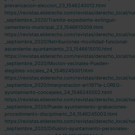
prevaricacion-eleccion_23_1546240012.html
https://revistas.elderecho.com/revistas/derecho_local/n
_septiembre_2020/Tramite-expediente-extinguir-
cementerio-municipal_23_1546615009.html
https://revistas.elderecho.com/revistas/derecho_local/n
_septiembre_2020/Retribuciones-movilidad-funcional-
ascendente-ayuntamiento_23_1546615010.html
https://revistas.elderecho.com/revistas/derecho_local/n
_septiembre_2020/Mocion-vecinales-Pueden-
elegibles-vocales_24_1546245001.html
https://revistas.elderecho.com/revistas/derecho_local/n
_septiembre_2020/Interpretacion-art1971a-LOREG-
ayuntamiento-concejales_24_1546245002.html
https://revistas.elderecho.com/revistas/derecho_local/n
_septiembre_2020/Puede-ayuntamiento-grabaciones-
procedimiento-disciplinario_24_1546245003.html
https://revistas.elderecho.com/revistas/derecho_local/n
_septiembre_2020/Difusion-ayuntamiento-personales-