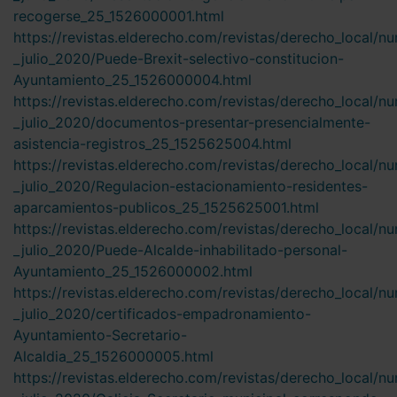
recogerse_25_1526000001.html
https://revistas.elderecho.com/revistas/derecho_local/n
_julio_2020/Puede-Brexit-selectivo-constitucion-
Ayuntamiento_25_1526000004.html
https://revistas.elderecho.com/revistas/derecho_local/n
_julio_2020/documentos-presentar-presencialmente-
asistencia-registros_25_1525625004.html
https://revistas.elderecho.com/revistas/derecho_local/n
_julio_2020/Regulacion-estacionamiento-residentes-
aparcamientos-publicos_25_1525625001.html
https://revistas.elderecho.com/revistas/derecho_local/n
_julio_2020/Puede-Alcalde-inhabilitado-personal-
Ayuntamiento_25_1526000002.html
https://revistas.elderecho.com/revistas/derecho_local/n
_julio_2020/certificados-empadronamiento-
Ayuntamiento-Secretario-
Alcaldia_25_1526000005.html
https://revistas.elderecho.com/revistas/derecho_local/n