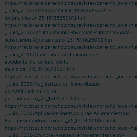
https://revistas.elderecho.com/revistas/derecho_local/n
_junio_2020/Plazos-administrativo-IVA-AEAT-
Ayuntamiento_25_1513625001.html
https://revistas.elderecho.com/revistas/derecho_local/n
_junio_2020/Incumplimiento-inversion-subvencionada-
subvencion-Ayuntamiento_25_1513625002.html
https://revistas.elderecho.com/revistas/derecho_local/n
_junio_2020/Consolidacion-funcionario-
accidentalmente-Interventor-
municipal_25_1513625003.html
https://revistas.elderecho.com/revistas/derecho_local/n
_junio_2020/Regularizacion-inmovilizado-
contabilidad-municipal-
procedimiento_25_1513625004.html
https://revistas.elderecho.com/revistas/derecho_local/n
_junio_2020/Aplicacion-instrucciones-Ayuntamientos-
Padron-empadronamiento_25_1513625005.html
https://revistas.elderecho.com/revistas/derecho_local/n
_junio_2020/Compra-Ayuntamiento-arrendamiento-