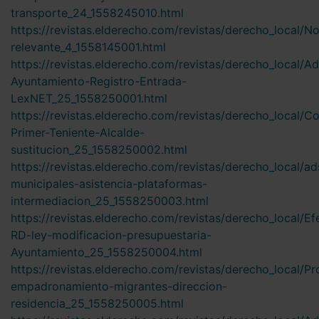
transporte_24_1558245010.html
https://revistas.elderecho.com/revistas/derecho_local/N
relevante_4_1558145001.html
https://revistas.elderecho.com/revistas/derecho_local/Ad
Ayuntamiento-Registro-Entrada-
LexNET_25_1558250001.html
https://revistas.elderecho.com/revistas/derecho_local/
Primer-Teniente-Alcalde-
sustitucion_25_1558250002.html
https://revistas.elderecho.com/revistas/derecho_local/ad
municipales-asistencia-plataformas-
intermediacion_25_1558250003.html
https://revistas.elderecho.com/revistas/derecho_local/Ef
RD-ley-modificacion-presupuestaria-
Ayuntamiento_25_1558250004.html
https://revistas.elderecho.com/revistas/derecho_local/P
empadronamiento-migrantes-direccion-
residencia_25_1558250005.html