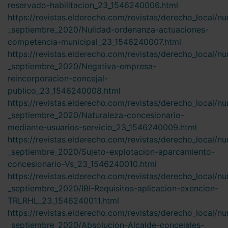
reservado-habilitacion_23_1546240006.html
https://revistas.elderecho.com/revistas/derecho_local/n
_septiembre_2020/Nulidad-ordenanza-actuaciones-
competencia-municipal_23_1546240007.html
https://revistas.elderecho.com/revistas/derecho_local/n
_septiembre_2020/Negativa-empresa-
reincorporacion-concejal-
publico_23_1546240008.html
https://revistas.elderecho.com/revistas/derecho_local/n
_septiembre_2020/Naturaleza-concesionario-
mediante-usuarios-servicio_23_1546240009.html
https://revistas.elderecho.com/revistas/derecho_local/n
_septiembre_2020/Sujeto-explotacion-aparcamiento-
concesionario-Vs_23_1546240010.html
https://revistas.elderecho.com/revistas/derecho_local/n
_septiembre_2020/IBI-Requisitos-aplicacion-exencion-
TRLRHL_23_1546240011.html
https://revistas.elderecho.com/revistas/derecho_local/n
_septiembre_2020/Absolucion-Alcalde-concejales-