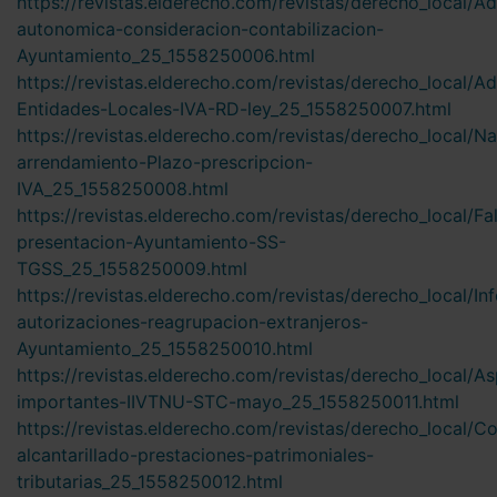
https://revistas.elderecho.com/revistas/derecho_local/Ad
autonomica-consideracion-contabilizacion-
Ayuntamiento_25_1558250006.html
https://revistas.elderecho.com/revistas/derecho_local/Ad
Entidades-Locales-IVA-RD-ley_25_1558250007.html
https://revistas.elderecho.com/revistas/derecho_local/Na
arrendamiento-Plazo-prescripcion-
IVA_25_1558250008.html
https://revistas.elderecho.com/revistas/derecho_local/Fa
presentacion-Ayuntamiento-SS-
TGSS_25_1558250009.html
https://revistas.elderecho.com/revistas/derecho_local/In
autorizaciones-reagrupacion-extranjeros-
Ayuntamiento_25_1558250010.html
https://revistas.elderecho.com/revistas/derecho_local/A
importantes-IIVTNU-STC-mayo_25_1558250011.html
https://revistas.elderecho.com/revistas/derecho_local/C
alcantarillado-prestaciones-patrimoniales-
tributarias_25_1558250012.html