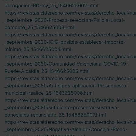
derogacion-RD-ley_25_1546625002.html
https://revistas.elderecho.com/revistas/derecho_local/n
_septiembre_2020/Proceso-seleccion-Policia-Local-
computo_25_1546625003.html
https://revistas.elderecho.com/revistas/derecho_local/n
_septiembre_2020/ICIO-posible-establecer-importe-
minimo_25_1546625004.html
https://revistas.elderecho.com/revistas/derecho_local/n
_septiembre_2020/Comunidad-Valenciana-COVID-19-
Puede-Alcaldia_25_1546625005.html
https://revistas.elderecho.com/revistas/derecho_local/n
_septiembre_2020/Anticipos-aplicacion-Presupuesto-
municipal-realice_25_1546625006.html
https://revistas.elderecho.com/revistas/derecho_local/n
_septiembre_2020/suficiente-presentar-sustituya-
concejales-renunciado_25_1546625007.html
https://revistas.elderecho.com/revistas/derecho_local/n
_septiembre_2020/Negativa-Alcalde-Concejal-Pleno-