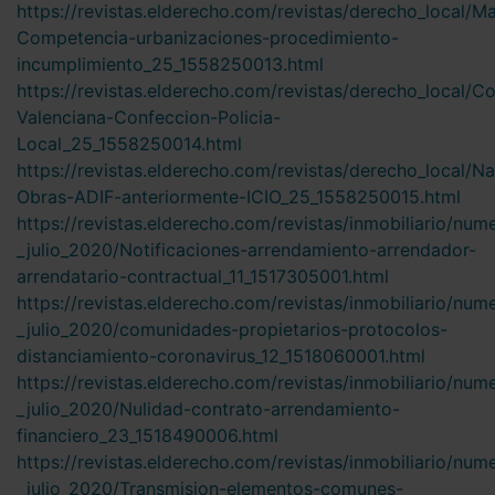
https://revistas.elderecho.com/revistas/derecho_local/M
Competencia-urbanizaciones-procedimiento-
incumplimiento_25_1558250013.html
https://revistas.elderecho.com/revistas/derecho_local/
Valenciana-Confeccion-Policia-
Local_25_1558250014.html
https://revistas.elderecho.com/revistas/derecho_local/Na
Obras-ADIF-anteriormente-ICIO_25_1558250015.html
https://revistas.elderecho.com/revistas/inmobiliario/num
_julio_2020/Notificaciones-arrendamiento-arrendador-
arrendatario-contractual_11_1517305001.html
https://revistas.elderecho.com/revistas/inmobiliario/num
_julio_2020/comunidades-propietarios-protocolos-
distanciamiento-coronavirus_12_1518060001.html
https://revistas.elderecho.com/revistas/inmobiliario/num
_julio_2020/Nulidad-contrato-arrendamiento-
financiero_23_1518490006.html
https://revistas.elderecho.com/revistas/inmobiliario/num
_julio_2020/Transmision-elementos-comunes-