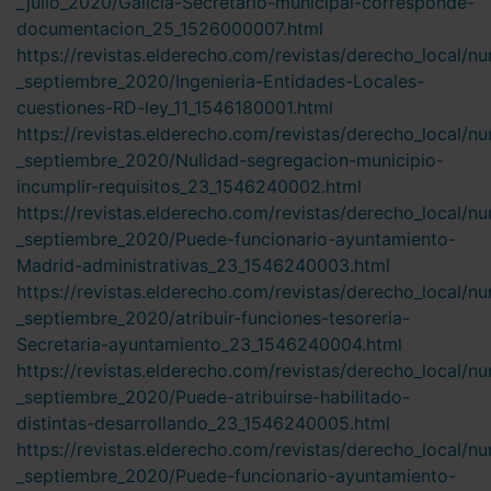
_julio_2020/Galicia-Secretario-municipal-corresponde-
documentacion_25_1526000007.html
https://revistas.elderecho.com/revistas/derecho_local/n
_septiembre_2020/Ingenieria-Entidades-Locales-
cuestiones-RD-ley_11_1546180001.html
https://revistas.elderecho.com/revistas/derecho_local/n
_septiembre_2020/Nulidad-segregacion-municipio-
incumplir-requisitos_23_1546240002.html
https://revistas.elderecho.com/revistas/derecho_local/n
_septiembre_2020/Puede-funcionario-ayuntamiento-
Madrid-administrativas_23_1546240003.html
https://revistas.elderecho.com/revistas/derecho_local/n
_septiembre_2020/atribuir-funciones-tesoreria-
Secretaria-ayuntamiento_23_1546240004.html
https://revistas.elderecho.com/revistas/derecho_local/n
_septiembre_2020/Puede-atribuirse-habilitado-
distintas-desarrollando_23_1546240005.html
https://revistas.elderecho.com/revistas/derecho_local/n
_septiembre_2020/Puede-funcionario-ayuntamiento-