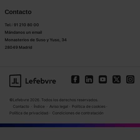
Contacto
Tel.: 91 210 80 00
Mándanos un
email
Monasterios de Suso y Yuso, 34
28049 Madrid
©Lefebvre 2026. Todos los derechos reservados.
Contacto
·
Índice
·
Aviso legal
·
Política de cookies
·
Política de privacidad
·
Condiciones de contratación