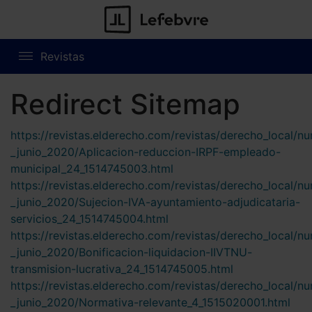
Revistas
Redirect Sitemap
https://revistas.elderecho.com/revistas/derecho_local/n
_junio_2020/Aplicacion-reduccion-IRPF-empleado-
municipal_24_1514745003.html
https://revistas.elderecho.com/revistas/derecho_local/n
_junio_2020/Sujecion-IVA-ayuntamiento-adjudicataria-
servicios_24_1514745004.html
https://revistas.elderecho.com/revistas/derecho_local/n
_junio_2020/Bonificacion-liquidacion-IIVTNU-
transmision-lucrativa_24_1514745005.html
https://revistas.elderecho.com/revistas/derecho_local/n
_junio_2020/Normativa-relevante_4_1515020001.html