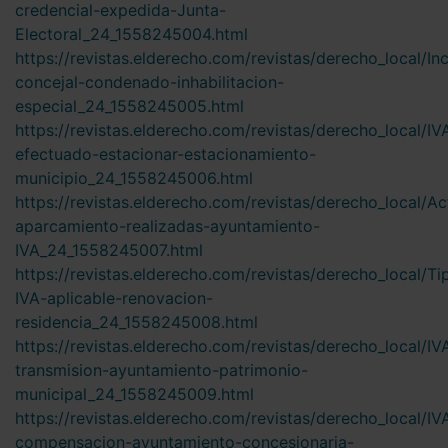
credencial-expedida-Junta-
Electoral_24_1558245004.html
https://revistas.elderecho.com/revistas/derecho_local/In
concejal-condenado-inhabilitacion-
especial_24_1558245005.html
https://revistas.elderecho.com/revistas/derecho_local/IV
efectuado-estacionar-estacionamiento-
municipio_24_1558245006.html
https://revistas.elderecho.com/revistas/derecho_local/Ac
aparcamiento-realizadas-ayuntamiento-
IVA_24_1558245007.html
https://revistas.elderecho.com/revistas/derecho_local/Ti
IVA-aplicable-renovacion-
residencia_24_1558245008.html
https://revistas.elderecho.com/revistas/derecho_local/IV
transmision-ayuntamiento-patrimonio-
municipal_24_1558245009.html
https://revistas.elderecho.com/revistas/derecho_local/IV
compensacion-ayuntamiento-concesionaria-