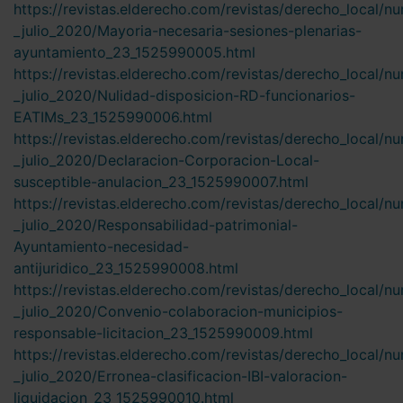
https://revistas.elderecho.com/revistas/derecho_local/n
_julio_2020/Mayoria-necesaria-sesiones-plenarias-
ayuntamiento_23_1525990005.html
https://revistas.elderecho.com/revistas/derecho_local/n
_julio_2020/Nulidad-disposicion-RD-funcionarios-
EATIMs_23_1525990006.html
https://revistas.elderecho.com/revistas/derecho_local/n
_julio_2020/Declaracion-Corporacion-Local-
susceptible-anulacion_23_1525990007.html
https://revistas.elderecho.com/revistas/derecho_local/n
_julio_2020/Responsabilidad-patrimonial-
Ayuntamiento-necesidad-
antijuridico_23_1525990008.html
https://revistas.elderecho.com/revistas/derecho_local/n
_julio_2020/Convenio-colaboracion-municipios-
responsable-licitacion_23_1525990009.html
https://revistas.elderecho.com/revistas/derecho_local/n
_julio_2020/Erronea-clasificacion-IBI-valoracion-
liquidacion_23_1525990010.html