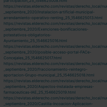
participacion_25_1546625008.html
https://revistas.elderecho.com/revistas/derecho_local/n
_septiembre_2020/Instalacion-artificial-municipal-
arrendamiento-operativo-renting_25_1546625013.html
https://revistas.elderecho.com/revistas/derecho_local/n
_septiembre_2020/Exenciones-bonificaciones-
potestativos-obligatorios-
Ayuntamiento_25_1546625016.html
https://revistas.elderecho.com/revistas/derecho_local/n
_septiembre_2020/posible-acceso-portal-FACe-
Concejales_25_1546625017.html
https://revistas.elderecho.com/revistas/derecho_local/n
_septiembre_2020/fraccionamiento-reintegro-
aportacion-Grupo-municipal_25_1546625018.html
https://revistas.elderecho.com/revistas/derecho_local/n
_septiembre_2020/Aspectos-instalada-empresas-
farmaceuticas-IAE_25_1546625019.html
https://revistas.elderecho.com/revistas/derecho_local/n
_septiembre_2020/Castilla-Incoacion-Aplicacion-