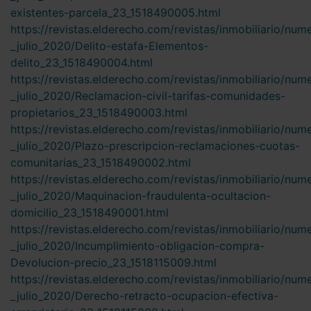
existentes-parcela_23_1518490005.html
https://revistas.elderecho.com/revistas/inmobiliario/num
_julio_2020/Delito-estafa-Elementos-
delito_23_1518490004.html
https://revistas.elderecho.com/revistas/inmobiliario/num
_julio_2020/Reclamacion-civil-tarifas-comunidades-
propietarios_23_1518490003.html
https://revistas.elderecho.com/revistas/inmobiliario/num
_julio_2020/Plazo-prescripcion-reclamaciones-cuotas-
comunitarias_23_1518490002.html
https://revistas.elderecho.com/revistas/inmobiliario/num
_julio_2020/Maquinacion-fraudulenta-ocultacion-
domicilio_23_1518490001.html
https://revistas.elderecho.com/revistas/inmobiliario/num
_julio_2020/Incumplimiento-obligacion-compra-
Devolucion-precio_23_1518115009.html
https://revistas.elderecho.com/revistas/inmobiliario/num
_julio_2020/Derecho-retracto-ocupacion-efectiva-