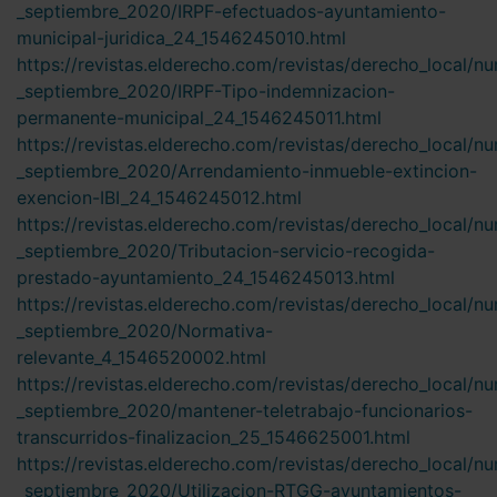
_septiembre_2020/IRPF-efectuados-ayuntamiento-
municipal-juridica_24_1546245010.html
https://revistas.elderecho.com/revistas/derecho_local/n
_septiembre_2020/IRPF-Tipo-indemnizacion-
permanente-municipal_24_1546245011.html
https://revistas.elderecho.com/revistas/derecho_local/n
_septiembre_2020/Arrendamiento-inmueble-extincion-
exencion-IBI_24_1546245012.html
https://revistas.elderecho.com/revistas/derecho_local/n
_septiembre_2020/Tributacion-servicio-recogida-
prestado-ayuntamiento_24_1546245013.html
https://revistas.elderecho.com/revistas/derecho_local/n
_septiembre_2020/Normativa-
relevante_4_1546520002.html
https://revistas.elderecho.com/revistas/derecho_local/n
_septiembre_2020/mantener-teletrabajo-funcionarios-
transcurridos-finalizacion_25_1546625001.html
https://revistas.elderecho.com/revistas/derecho_local/n
_septiembre_2020/Utilizacion-RTGG-ayuntamientos-