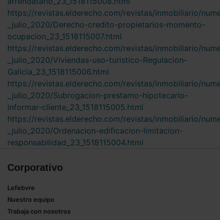
arrendatario_23_1518115008.html
https://revistas.elderecho.com/revistas/inmobiliario/num
_julio_2020/Derecho-credito-propietarios-momento-
ocupacion_23_1518115007.html
https://revistas.elderecho.com/revistas/inmobiliario/num
_julio_2020/Viviendas-uso-turistico-Regulacion-
Galicia_23_1518115006.html
https://revistas.elderecho.com/revistas/inmobiliario/num
_julio_2020/Subrogacion-prestamo-hipotecario-
informar-cliente_23_1518115005.html
https://revistas.elderecho.com/revistas/inmobiliario/num
_julio_2020/Ordenacion-edificacion-limitacion-
responsabilidad_23_1518115004.html
Corporativo
Lefebvre
Nuestro equipo
Trabaja con nosotros