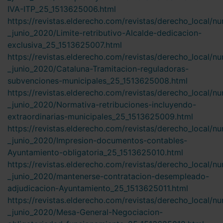
IVA-ITP_25_1513625006.html
https://revistas.elderecho.com/revistas/derecho_local/n
_junio_2020/Limite-retributivo-Alcalde-dedicacion-
exclusiva_25_1513625007.html
https://revistas.elderecho.com/revistas/derecho_local/n
_junio_2020/Cataluna-Tramitacion-reguladoras-
subvenciones-municipales_25_1513625008.html
https://revistas.elderecho.com/revistas/derecho_local/n
_junio_2020/Normativa-retribuciones-incluyendo-
extraordinarias-municipales_25_1513625009.html
https://revistas.elderecho.com/revistas/derecho_local/n
_junio_2020/Impresion-documentos-contables-
Ayuntamiento-obligatoria_25_1513625010.html
https://revistas.elderecho.com/revistas/derecho_local/n
_junio_2020/mantenerse-contratacion-desempleado-
adjudicacion-Ayuntamiento_25_1513625011.html
https://revistas.elderecho.com/revistas/derecho_local/n
_junio_2020/Mesa-General-Negociacion-