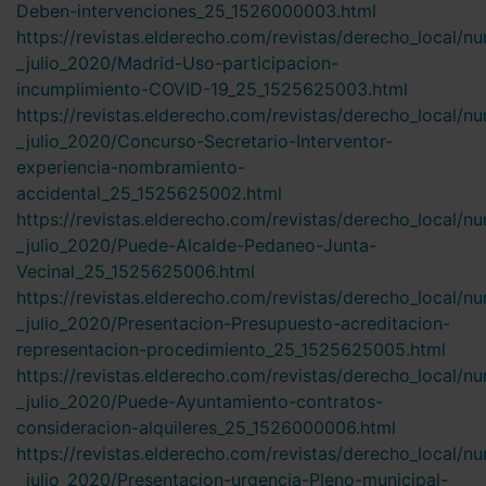
Deben-intervenciones_25_1526000003.html
https://revistas.elderecho.com/revistas/derecho_local/n
_julio_2020/Madrid-Uso-participacion-
incumplimiento-COVID-19_25_1525625003.html
https://revistas.elderecho.com/revistas/derecho_local/n
_julio_2020/Concurso-Secretario-Interventor-
experiencia-nombramiento-
accidental_25_1525625002.html
https://revistas.elderecho.com/revistas/derecho_local/n
_julio_2020/Puede-Alcalde-Pedaneo-Junta-
Vecinal_25_1525625006.html
https://revistas.elderecho.com/revistas/derecho_local/n
_julio_2020/Presentacion-Presupuesto-acreditacion-
representacion-procedimiento_25_1525625005.html
https://revistas.elderecho.com/revistas/derecho_local/n
_julio_2020/Puede-Ayuntamiento-contratos-
consideracion-alquileres_25_1526000006.html
https://revistas.elderecho.com/revistas/derecho_local/n
_julio_2020/Presentacion-urgencia-Pleno-municipal-