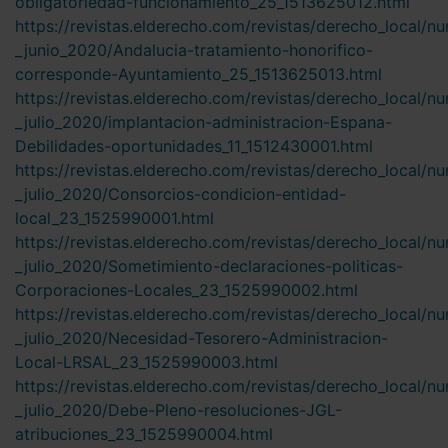
obligatoriedad-funcionamiento_25_1513625012.html
https://revistas.elderecho.com/revistas/derecho_local/n
_junio_2020/Andalucia-tratamiento-honorifico-
corresponde-Ayuntamiento_25_1513625013.html
https://revistas.elderecho.com/revistas/derecho_local/n
_julio_2020/implantacion-administracion-Espana-
Debilidades-oportunidades_11_1512430001.html
https://revistas.elderecho.com/revistas/derecho_local/n
_julio_2020/Consorcios-condicion-entidad-
local_23_1525990001.html
https://revistas.elderecho.com/revistas/derecho_local/n
_julio_2020/Sometimiento-declaraciones-politicas-
Corporaciones-Locales_23_1525990002.html
https://revistas.elderecho.com/revistas/derecho_local/n
_julio_2020/Necesidad-Tesorero-Administracion-
Local-LRSAL_23_1525990003.html
https://revistas.elderecho.com/revistas/derecho_local/n
_julio_2020/Debe-Pleno-resoluciones-JGL-
atribuciones_23_1525990004.html