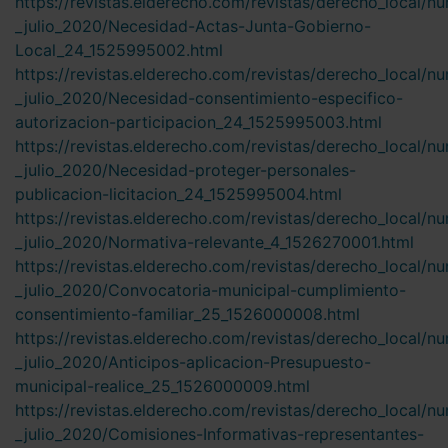
https://revistas.elderecho.com/revistas/derecho_local/n
_julio_2020/Necesidad-Actas-Junta-Gobierno-
Local_24_1525995002.html
https://revistas.elderecho.com/revistas/derecho_local/n
_julio_2020/Necesidad-consentimiento-especifico-
autorizacion-participacion_24_1525995003.html
https://revistas.elderecho.com/revistas/derecho_local/n
_julio_2020/Necesidad-proteger-personales-
publicacion-licitacion_24_1525995004.html
https://revistas.elderecho.com/revistas/derecho_local/n
_julio_2020/Normativa-relevante_4_1526270001.html
https://revistas.elderecho.com/revistas/derecho_local/n
_julio_2020/Convocatoria-municipal-cumplimiento-
consentimiento-familiar_25_1526000008.html
https://revistas.elderecho.com/revistas/derecho_local/n
_julio_2020/Anticipos-aplicacion-Presupuesto-
municipal-realice_25_1526000009.html
https://revistas.elderecho.com/revistas/derecho_local/n
_julio_2020/Comisiones-Informativas-representantes-