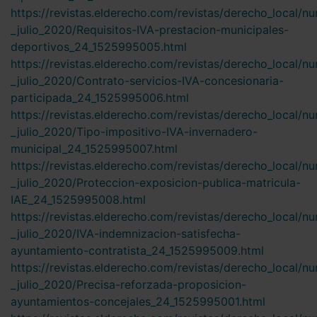
https://revistas.elderecho.com/revistas/derecho_local/n
_julio_2020/Requisitos-IVA-prestacion-municipales-
deportivos_24_1525995005.html
https://revistas.elderecho.com/revistas/derecho_local/n
_julio_2020/Contrato-servicios-IVA-concesionaria-
participada_24_1525995006.html
https://revistas.elderecho.com/revistas/derecho_local/n
_julio_2020/Tipo-impositivo-IVA-invernadero-
municipal_24_1525995007.html
https://revistas.elderecho.com/revistas/derecho_local/n
_julio_2020/Proteccion-exposicion-publica-matricula-
IAE_24_1525995008.html
https://revistas.elderecho.com/revistas/derecho_local/n
_julio_2020/IVA-indemnizacion-satisfecha-
ayuntamiento-contratista_24_1525995009.html
https://revistas.elderecho.com/revistas/derecho_local/n
_julio_2020/Precisa-reforzada-proposicion-
ayuntamientos-concejales_24_1525995001.html