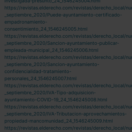
investigada-presunto_24_1546245004.html
https://revistas.elderecho.com/revistas/derecho_local/n
_septiembre_2020/Puede-ayuntamiento-certificado-
empadronamiento-
consentimiento_24_1546245005.html
https://revistas.elderecho.com/revistas/derecho_local/n
_septiembre_2020/Sancion-ayuntamiento-publicar-
empleada-municipal_24_1546245006.html
https://revistas.elderecho.com/revistas/derecho_local/n
_septiembre_2020/Sancion-ayuntamiento-
confidencialidad-tratamiento-
personales_24_1546245007.html
https://revistas.elderecho.com/revistas/derecho_local/n
_septiembre_2020/IVA-Tipo-adquisicion-
ayuntamiento-COVID-19_24_1546245008.html
https://revistas.elderecho.com/revistas/derecho_local/n
_septiembre_2020/IVA-Tributacion-aprovechamientos-
propiedad-mancomunidad_24_1546245009.html
https://revistas.elderecho.com/revistas/derecho_local/n