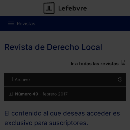
Revistas
Revista de Derecho Local
Ir a todas las revistas
Archivo
Número 49
- febrero 2017
El contenido al que deseas acceder es
exclusivo para suscriptores.