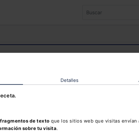
ntenido al que deseas acceder es exclusivo 
TENIDO EXCLUSIVO PARA SUSCRIPTORES
Detalles
receta.
olvidado tu contraseña?
fragmentos de texto
que los sitios web que visitas envían
ormación sobre tu visita
.
davía no te has suscrito, no pierdas está op