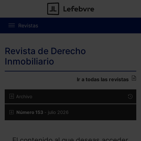
Revistas
Revista de Derecho
Inmobiliario
Ir a todas las revistas
Archivo
Número 153
- julio 2026
El contenido al que deseas acceder