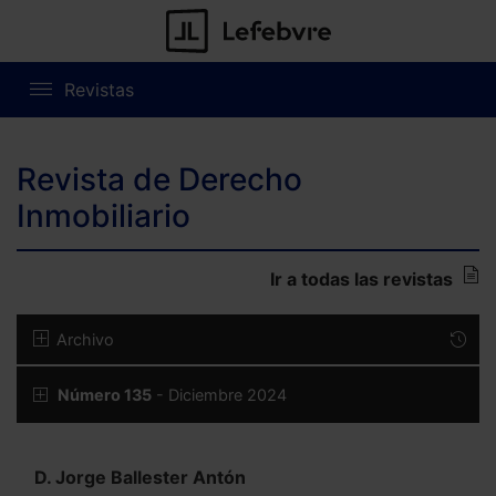
Revistas
Revista de Derecho
Inmobiliario
Ir a todas las revistas
Archivo
Número 135
- Diciembre 2024
D. Jorge Ballester Antón