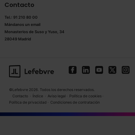
Contacto
Tel.: 91 210 80 00
Mándanos un
email
Monasterios de Suso y Yuso, 34
28049 Madrid
©Lefebvre 2026. Todos los derechos reservados.
Contacto
·
Índice
·
Aviso legal
·
Política de cookies
·
Política de privacidad
·
Condiciones de contratación