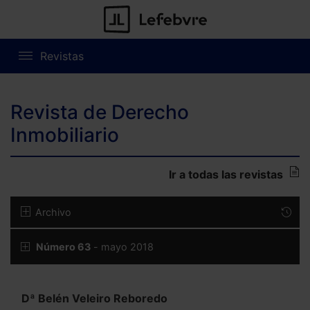
Revistas
Revista de Derecho
Inmobiliario
Ir a todas las revistas
Archivo
Número 63
- mayo 2018
Dª Belén Veleiro Reboredo