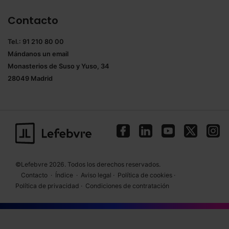
Contacto
Tel.: 91 210 80 00
Mándanos un
email
Monasterios de Suso y Yuso, 34
28049 Madrid
©Lefebvre 2026. Todos los derechos reservados.
Contacto
·
Índice
·
Aviso legal
·
Política de cookies
·
Política de privacidad
·
Condiciones de contratación