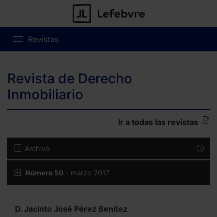
Revistas
Revista de Derecho
Inmobiliario
Ir a todas las revistas
Archivo
Número 50
- marzo 2017
D. Jacinto José Pérez Benítez