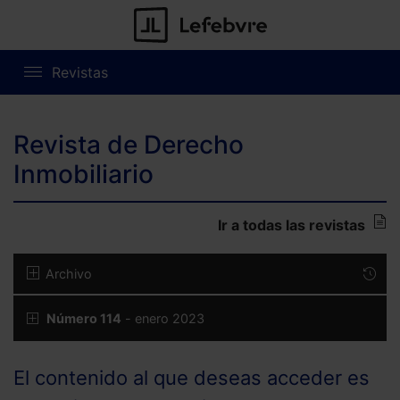
Revistas
Revista de Derecho
Inmobiliario
Ir a todas las revistas
Archivo
Número 114
- enero 2023
El contenido al que deseas acceder es