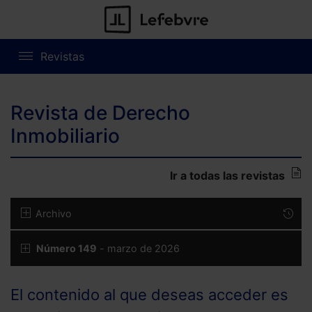
Revistas
Revista de Derecho
Inmobiliario
Ir a todas las revistas
Archivo
Número 149
- marzo de 2026
El contenido al que deseas acceder es