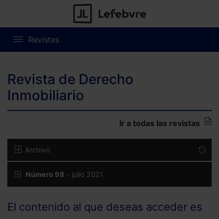
Revistas
Revista de Derecho
Inmobiliario
Ir a todas las revistas
Archivo
Número 98
- julio 2021
El contenido al que deseas acceder es