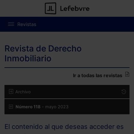
Revistas
Revista de Derecho
Inmobiliario
Ir a todas las revistas
Archivo
Número 118
- mayo 2023
El contenido al que deseas acceder es