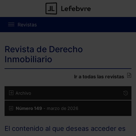
Revistas
Revista de Derecho
Inmobiliario
Ir a todas las revistas
Archivo
Número 149
- marzo de 2026
El contenido al que deseas acceder es