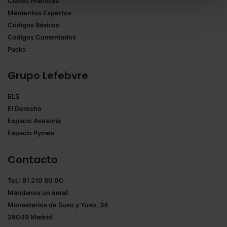
Claves Prácticas
todas las cookies excepto aquellas imprescindibles.
Mementos Expertos
También puedes
configurar
las cookies y
Códigos Básicos
seleccionar solo aquellas que quieras permitir en tu
Códigos Comentados
navegador. Si no seleccionas ninguna utilizaremos
Packs
las que sean indispensables para la navegación.
Grupo Lefebvre
Saber más acerca de las cookies
ELS
El Derecho
Espacio Asesoría
Espacio Pymes
Contacto
Tel.: 91 210 80 00
Mándanos un
email
Monasterios de Suso y Yuso, 34
28049 Madrid