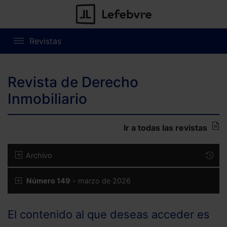
Revistas
Revista de Derecho
Inmobiliario
Ir a todas las revistas
Archivo
Número 149
- marzo de 2026
El contenido al que deseas acceder es