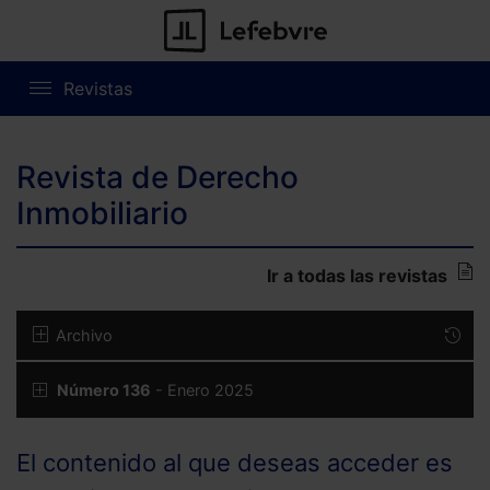
Revistas
Revista de Derecho
Inmobiliario
Ir a todas las revistas
Archivo
Número 136
- Enero 2025
El contenido al que deseas acceder es