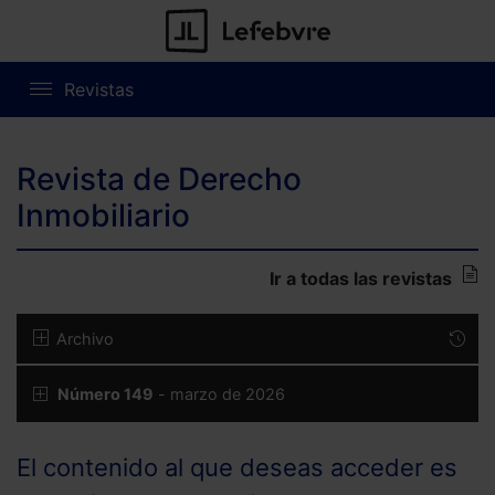
Revistas
Revista de Derecho
Inmobiliario
Ir a todas las revistas
Archivo
Número 149
- marzo de 2026
El contenido al que deseas acceder es