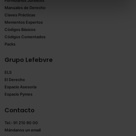
Formularios Jurídicos
Puedes
aceptar solo las esenciales
para denegar
Manuales de Derecho
todas las cookies excepto aquellas imprescindibles.
Claves Prácticas
También puedes
configurar
las cookies y
Mementos Expertos
seleccionar solo aquellas que quieras permitir en tu
Códigos Básicos
navegador. Si no seleccionas ninguna utilizaremos
Códigos Comentados
las que sean indispensables para la navegación.
Packs
Saber más acerca de las cookies
Grupo Lefebvre
ELS
El Derecho
Espacio Asesoría
Espacio Pymes
Contacto
Tel.: 91 210 80 00
Mándanos un
email