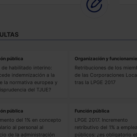
ULTAS
ión pública
Organización y funcionami
de habilitado interino:
Retribuciones de los miem
cede indemnización a la
de las Corporaciones Loca
de la normativa europea y
tras la LPGE 2017
urisprudencia del TJUE?
ión pública
Función pública
emento del 1% en concepto
LPGE 2017. Incremento
lario al personal al
retributivo del 1% a emple
cio de la administración
públicos: ¿es obligatorio el