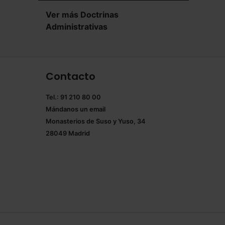
Ver más Doctrinas
Administrativas
Contacto
Tel.: 91 210 80 00
Mándanos un
email
Monasterios de Suso y Yuso, 34
28049 Madrid