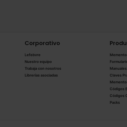
Corporativo
Produ
Lefebvre
Memento
Nuestro equipo
Formulari
Trabaja con nosotros
Manuales
Librerías asociadas
Claves Pr
Mementos
Códigos 
Códigos 
Packs