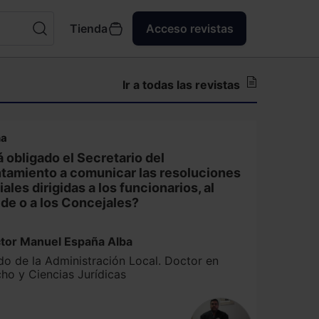
Tienda
Acceso revistas
Ir a todas las revistas
na
 obligado el Secretario del
tamiento a comunicar las resoluciones
iales dirigidas a los funcionarios, al
lde o a los Concejales?
ctor Manuel España Alba
do de la Administración Local. Doctor en
ho y Ciencias Jurídicas