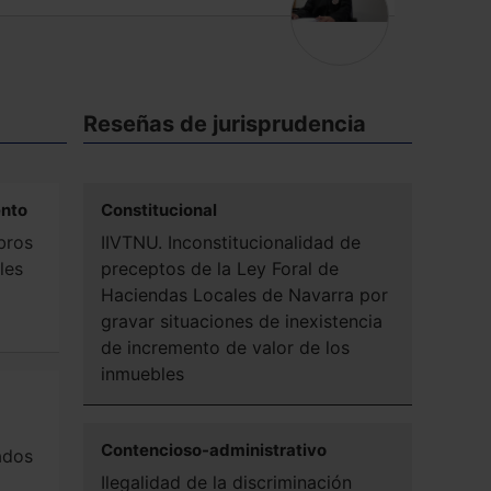
Reseñas de jurisprudencia
ento
Constitucional
bros
IIVTNU. Inconstitucionalidad de
les
preceptos de la Ley Foral de
Haciendas Locales de Navarra por
gravar situaciones de inexistencia
de incremento de valor de los
inmuebles
Contencioso-administrativo
ados
Ilegalidad de la discriminación