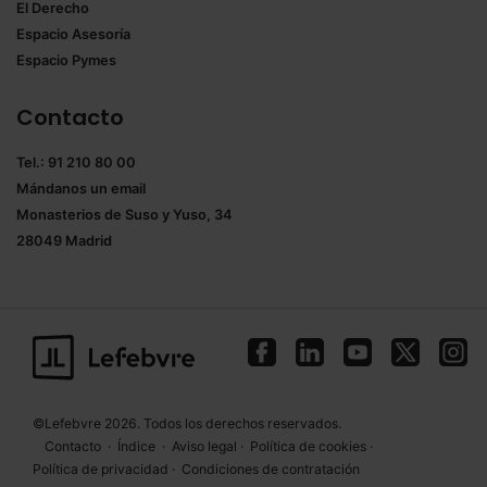
El Derecho
Espacio Asesoría
Espacio Pymes
Contacto
Tel.: 91 210 80 00
Mándanos un
email
Monasterios de Suso y Yuso, 34
28049 Madrid
©Lefebvre 2026. Todos los derechos reservados.
Contacto
·
Índice
·
Aviso legal
·
Política de cookies
·
Política de privacidad
·
Condiciones de contratación