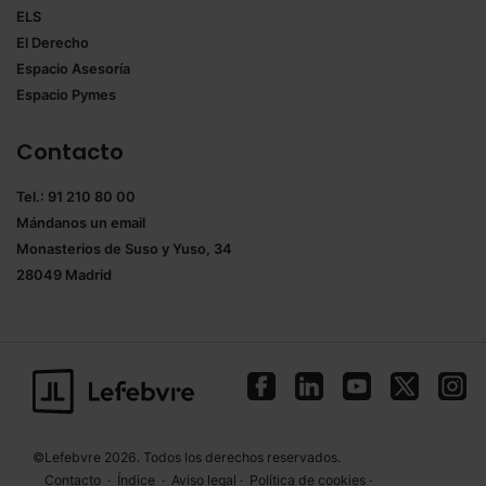
ELS
El Derecho
Espacio Asesoría
Espacio Pymes
Contacto
Tel.: 91 210 80 00
Mándanos un
email
Monasterios de Suso y Yuso, 34
28049 Madrid
©Lefebvre 2026. Todos los derechos reservados.
Contacto
·
Índice
·
Aviso legal
·
Política de cookies
·