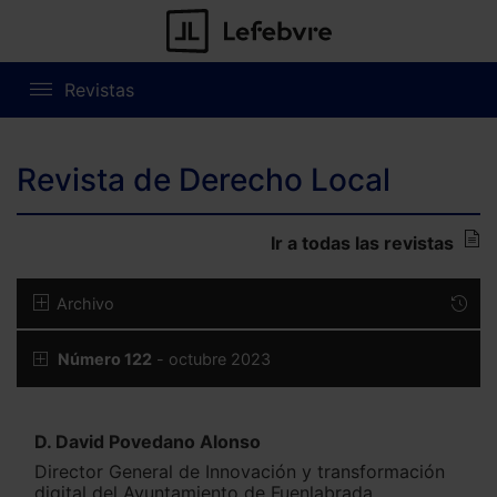
Revistas
Revista de Derecho Local
Ir a todas las revistas
Archivo
Número 122
- octubre 2023
D. David Povedano Alonso
Director General de Innovación y transformación
digital del Ayuntamiento de Fuenlabrada