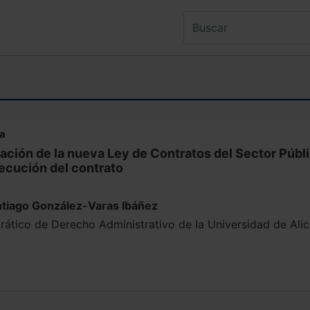
na
ación de la nueva Ley de Contratos del Sector Públi
ecución del contrato
ntiago González-Varas Ibáñez
rático de Derecho Administrativo de la Universidad de Alic