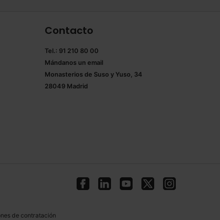
Contacto
Tel.: 91 210 80 00
Mándanos un
email
Monasterios de Suso y Yuso, 34
28049 Madrid
nes de contratación