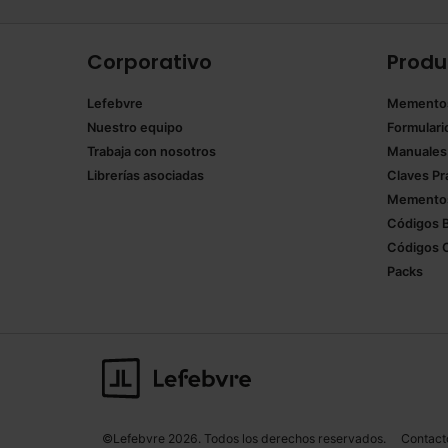
Corporativo
Produ
Lefebvre
Memento
Nuestro equipo
Formulari
Trabaja con nosotros
Manuales
Librerías asociadas
Claves Pr
Mementos
Códigos 
Códigos 
Packs
©Lefebvre 2026. Todos los derechos reservados.
Contact