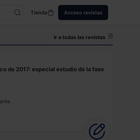
Tienda
Acceso revistas
Ir a todas las revistas
co de 2017: especial estudio de la fase
ante.