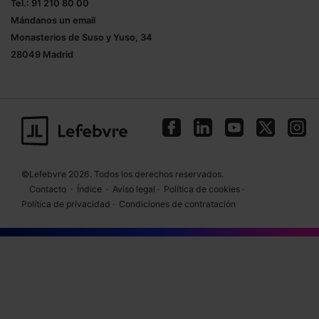
Tel.: 91 210 80 00
Mándanos un
email
Monasterios de Suso y Yuso, 34
28049 Madrid
©Lefebvre 2026. Todos los derechos reservados.
Contacto
·
Índice
·
Aviso legal
·
Política de cookies
·
Política de privacidad
·
Condiciones de contratación