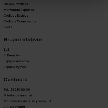
Claves Prácticas
todas las cookies excepto aquellas imprescindibles.
Mementos Expertos
También puedes
configurar
las cookies y
Códigos Básicos
seleccionar solo aquellas que quieras permitir en tu
Códigos Comentados
navegador. Si no seleccionas ninguna utilizaremos
Packs
las que sean indispensables para la navegación.
Grupo Lefebvre
Saber más acerca de las cookies
ELS
El Derecho
Espacio Asesoría
Espacio Pymes
Contacto
Tel.: 91 210 80 00
Mándanos un
email
Monasterios de Suso y Yuso, 34
28049 Madrid