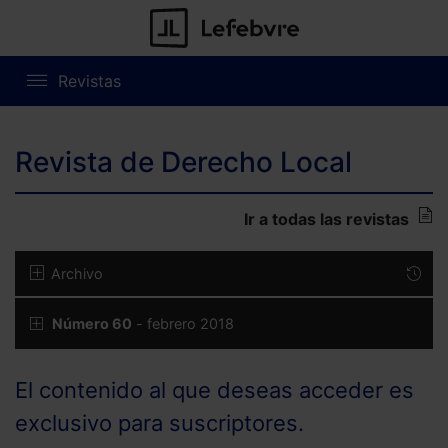
Revistas
Revista de Derecho Local
Ir a todas las revistas
Archivo
Número 60
- febrero 2018
El contenido al que deseas acceder es
exclusivo para suscriptores.