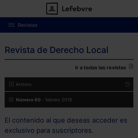
Revistas
Revista de Derecho Local
Ir a todas las revistas
Archivo
Número 60
- febrero 2018
El contenido al que deseas acceder es
exclusivo para suscriptores.