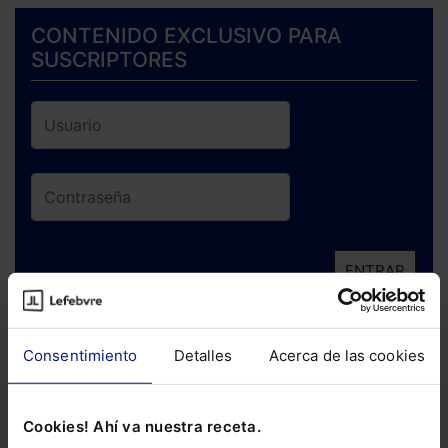
CONTENIDO EXCLUSIVO PARA
SUSCRIPTORES
ENTRAR
¿Has olvidado tu contraseña?
Consentimiento
Detalles
Acerca de las cookies
Si todavía no te has suscrito, no pierdas
está oportunidad y adquiere tu acceso
Cookies! Ahí va nuestra receta.