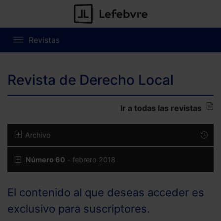
Revistas
Revista de Derecho Local
Ir a todas las revistas
Archivo
Número 60
- febrero 2018
El contenido al que deseas acceder es
exclusivo para suscriptores.