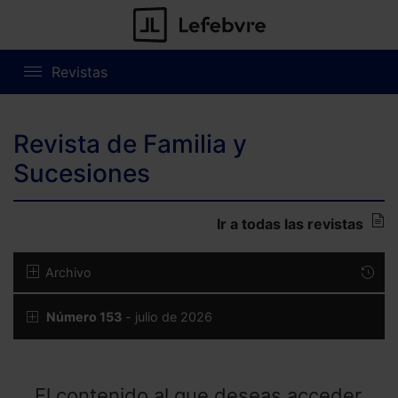
Revistas
Revista de Familia y
Sucesiones
Ir a todas las revistas
Archivo
Número 153
- julio de 2026
El contenido al que deseas acceder