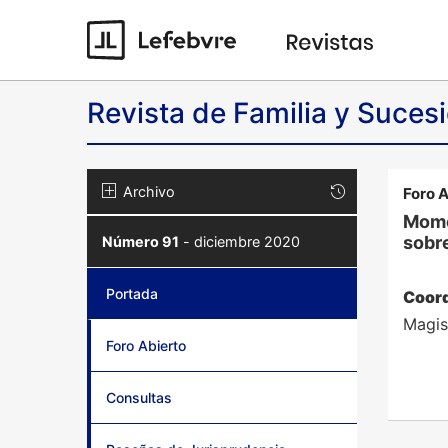
Revista de Familia y Suces
Archivo
Foro A
Momen
sobre
Número 91
- diciembre 2020
Portada
(current)
Coord
Magis
Foro Abierto
Consultas