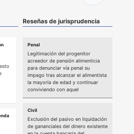
Reseñas de jurisprudencia
ón
Penal
Legitimación del progenitor
acreedor de pensión alimenticia
esto
para denunciar vía penal su
e
impago tras alcanzar el alimentista
la mayoría de edad y continuar
conviviendo con aquel
Civil
ienda
Exclusión del pasivo en liquidación
de gananciales del dinero existente
en la cuenta bancaria del