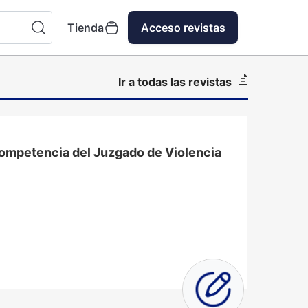
Tienda
Acceso revistas
Ir a todas las revistas
 competencia del Juzgado de Violencia