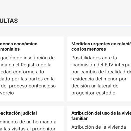
ULTAS
menes económico
Medidas urgentes en relaci
imoniales
con los menores
gación de inscripción de
Posibilidades ante la
nda en el Registro de la
inadmisión del EJV interpu
iedad conforme a lo
por cambio de localidad d
dado por las partes en la
residencia del menor por
a del proceso contencioso
decisión unilateral del
ivorcio
progenitor custodio
acitación judicial
Atribución del uso de la viv
familiar
dimento de un hermano a
Atribución de la vivienda
a las visitas al progenitor