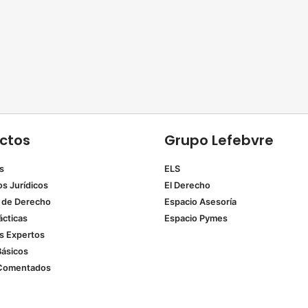
ctos
Grupo Lefebvre
s
ELS
os Jurídicos
El Derecho
 de Derecho
Espacio Asesoría
ácticas
Espacio Pymes
 Expertos
Básicos
Comentados