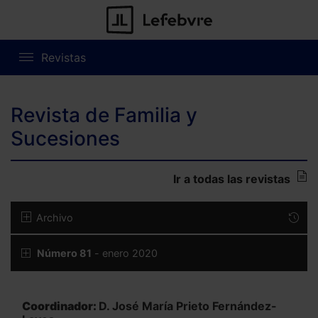
Revistas
Revista de Familia y
Sucesiones
Ir a todas las revistas
Archivo
Número 81
- enero 2020
Coordinador:
D. José María Prieto Fernández-