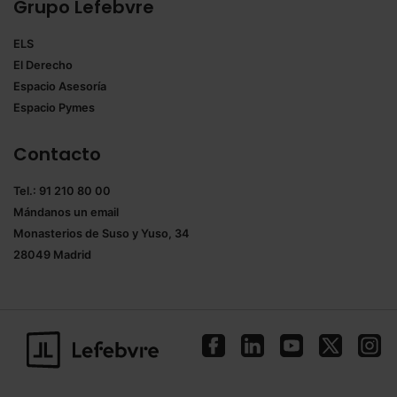
Grupo Lefebvre
ELS
El Derecho
Espacio Asesoría
Espacio Pymes
Contacto
Tel.: 91 210 80 00
Mándanos un
email
Monasterios de Suso y Yuso, 34
28049 Madrid