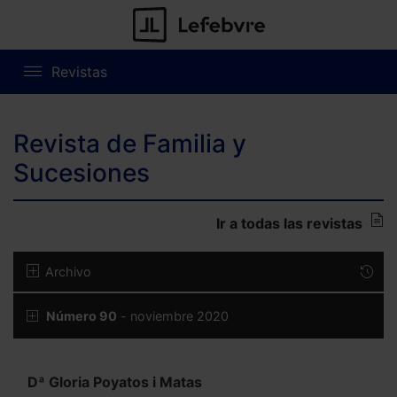
Revistas
Revista de Familia y
Sucesiones
Ir a todas las revistas
Archivo
Número 90
- noviembre 2020
Dª Gloria Poyatos i Matas