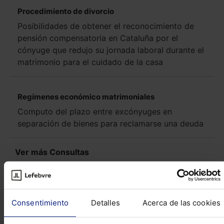
Procedimiento de divorcio
Posibilidades de obtener el reconocimiento de
pensión compensatoria en Cataluña por el
cónyuge que redujo su jornada laboral durante el
matrimonio para el cuidado de la casa
Regímenes económico matrimoniales
Computo del plazo entre excónyuges en
separación de bienes para reclamarse una deuda
Ver más Consultas
Reseñas de jurisprudencia
Consentimiento
Detalles
Acerca de las cookies
Civil