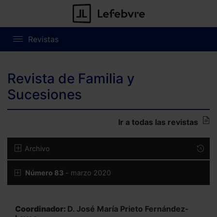
Revistas
Revista de Familia y
Sucesiones
Ir a todas las revistas
Archivo
Número 83
- marzo 2020
Coordinador:
D. José María Prieto Fernández-