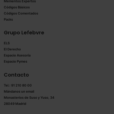
Mementos Expertos
Códigos Básicos
Códigos Comentados
Packs
Grupo Lefebvre
ELS
El Derecho
Espacio Asesoría
Espacio Pymes
Contacto
Tel.: 91 210 80 00
Mándanos un
email
Monasterios de Suso y Yuso, 34
28049 Madrid