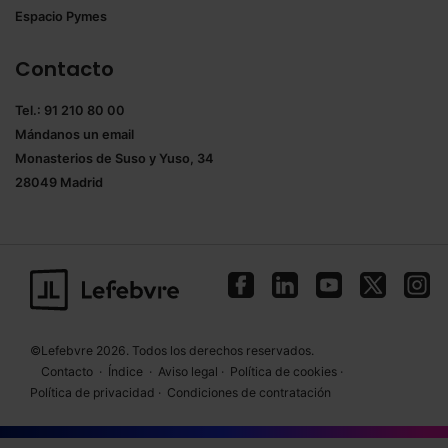
Espacio Pymes
Contacto
Tel.: 91 210 80 00
Mándanos un
email
Monasterios de Suso y Yuso, 34
28049 Madrid
©Lefebvre 2026. Todos los derechos reservados.
Contacto
·
Índice
·
Aviso legal
·
Política de cookies
·
Política de privacidad
·
Condiciones de contratación