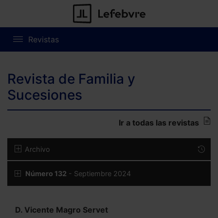
Revistas
Revista de Familia y
Sucesiones
Ir a todas las revistas
Archivo
Número 132
- Septiembre 2024
D. Vicente Magro Servet