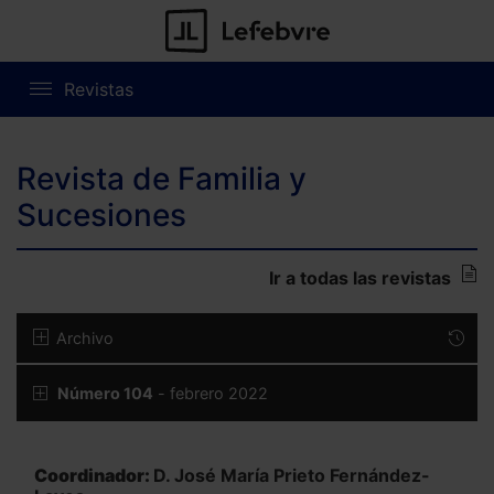
Revistas
Revista de Familia y
Sucesiones
Ir a todas las revistas
Archivo
Número 104
- febrero 2022
Coordinador:
D. José María Prieto Fernández-