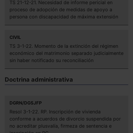
que sean indispensables para la navegación.
TS 21-12-21. Necesidad de informe pericial en
proceso de adopción de medidas de apoyo a
Saber más acerca de las cookies
persona con discapacidad de máxima extensión
CIVIL
TS 3-1-22. Momento de la extinción del régimen
económico del matrimonio separado judicialmente
sin haber notificado su reconciliación
Doctrina administrativa
DGRN/DGSJFP
Resol 3-1-22. RP. Inscripción de vivienda
conforme a acuerdos de divorcio suspendida por
no acreditar plusvalía, firmeza de sentencia e