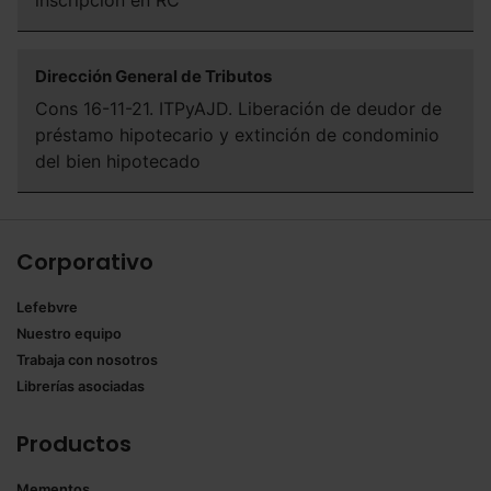
inscripción en RC
Dirección General de Tributos
Cons 16-11-21. ITPyAJD. Liberación de deudor de
préstamo hipotecario y extinción de condominio
del bien hipotecado
Corporativo
Lefebvre
Nuestro equipo
Trabaja con nosotros
Librerías asociadas
Productos
Mementos