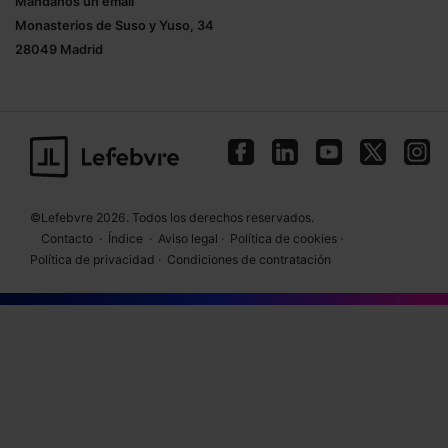
Mándanos un
email
Monasterios de Suso y Yuso, 34
28049 Madrid
©Lefebvre 2026. Todos los derechos reservados.
Contacto
·
Índice
·
Aviso legal
·
Política de cookies
·
Política de privacidad
·
Condiciones de contratación