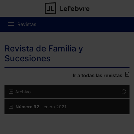
Revistas
Revista de Familia y
Sucesiones
Ir a todas las revistas
Archivo
Número 92
- enero 2021