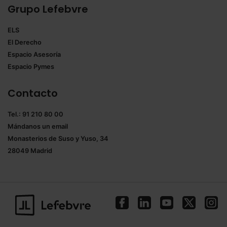
Grupo Lefebvre
ELS
El Derecho
Espacio Asesoría
Espacio Pymes
Contacto
Tel.: 91 210 80 00
Mándanos un
email
Monasterios de Suso y Yuso, 34
28049 Madrid