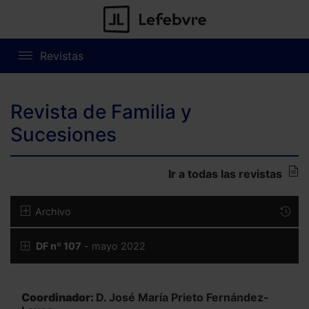
Revistas
Revista de Familia y
Sucesiones
Ir a todas las revistas
Archivo
DF nº 107
- mayo 2022
Coordinador:
D. José María Prieto Fernández-