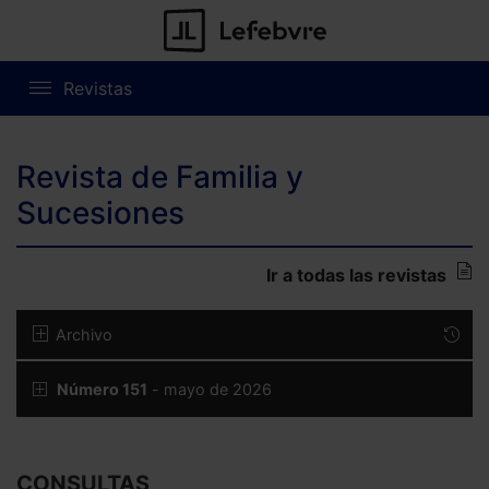
Revistas
Revista de Familia y
Sucesiones
Ir a todas las revistas
Archivo
Número 151
- mayo de 2026
CONSULTAS