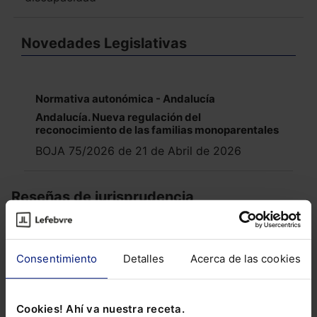
Novedades Legislativas
Normativa autonómica - Andalucía
Andalucía. Nueva regulación del
reconocimiento de las familias monoparentales
BOJA 75/2026 de 21 de Abril de 2026
Reseñas de jurisprudencia
CIVIL
Consentimiento
Detalles
Acerca de las cookies
Momento del devengo de la pensión de alimentos
cuando se incrementa su cuantía en apelación
Cookies! Ahí va nuestra receta.