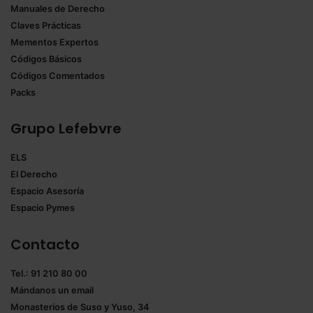
Manuales de Derecho
Claves Prácticas
Mementos Expertos
Códigos Básicos
Códigos Comentados
Packs
Grupo Lefebvre
ELS
El Derecho
Espacio Asesoría
Espacio Pymes
Contacto
Tel.: 91 210 80 00
Mándanos un
email
Monasterios de Suso y Yuso, 34