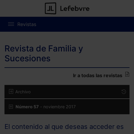
Revistas
Revista de Familia y
Sucesiones
Ir a todas las revistas
Archivo
Número 57
- noviembre 2017
El contenido al que deseas acceder es