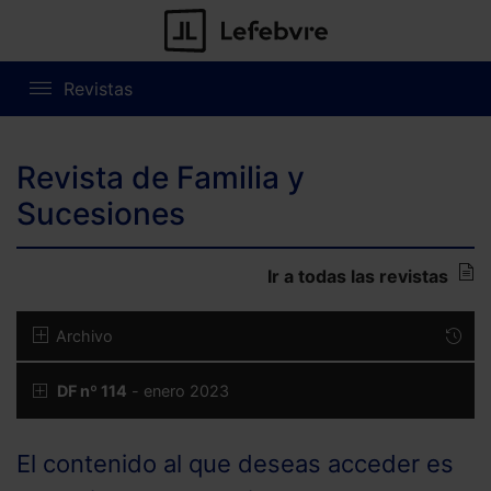
Revistas
Revista de Familia y
Sucesiones
Ir a todas las revistas
Archivo
DF nº 114
- enero 2023
El contenido al que deseas acceder es