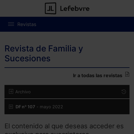
Revistas
Revista de Familia y
Sucesiones
Ir a todas las revistas
Archivo
DF nº 107
- mayo 2022
El contenido al que deseas acceder es