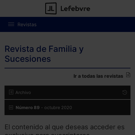
Revistas
Revista de Familia y
Sucesiones
Ir a todas las revistas
Archivo
Número 89
- octubre 2020
El contenido al que deseas acceder es