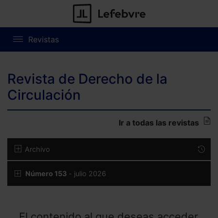
Revistas
Revista de Derecho de la
Circulación
Ir a todas las revistas
Archivo
Número 153
- julio 2026
El contenido al que deseas acceder