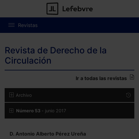
Revistas
Revista de Derecho de la
Circulación
Ir a todas las revistas
Archivo
Número 53
- junio 2017
D. Antonio Alberto Pérez Ureña