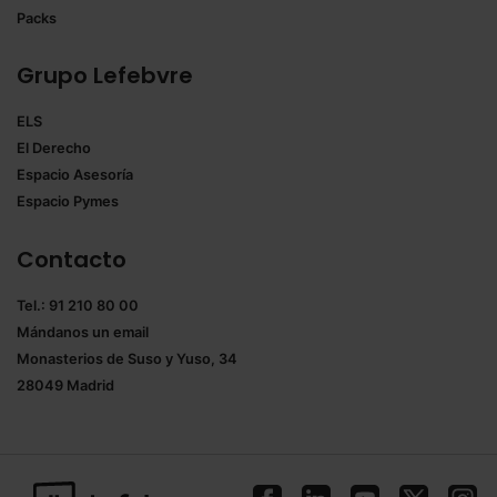
Packs
Grupo Lefebvre
ELS
El Derecho
Espacio Asesoría
Espacio Pymes
Contacto
Tel.: 91 210 80 00
Mándanos un
email
Monasterios de Suso y Yuso, 34
28049 Madrid