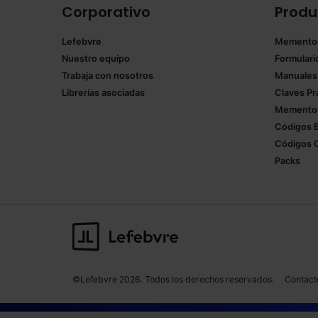
Corporativo
Produ
Lefebvre
Memento
Nuestro equipo
Formulari
Trabaja con nosotros
Manuales
Librerías asociadas
Claves Pr
Mementos
Códigos 
Códigos 
Packs
©Lefebvre 2026. Todos los derechos reservados.
Contact