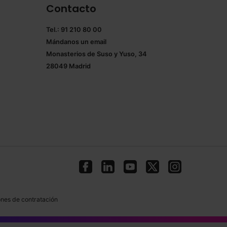
Contacto
Tel.: 91 210 80 00
Mándanos un
email
Monasterios de Suso y Yuso, 34
28049 Madrid
nes de contratación