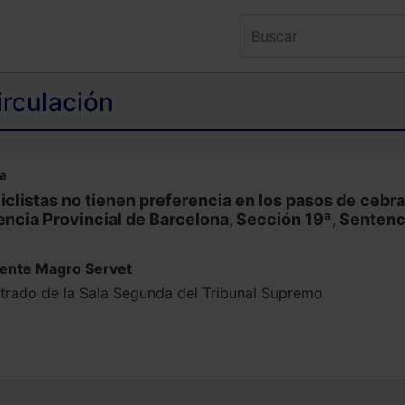
irculación
na
iclistas no tienen preferencia en los pasos de cebra
ncia Provincial de Barcelona, Sección 19ª, Sentenc
cente Magro Servet
trado de la Sala Segunda del Tribunal Supremo