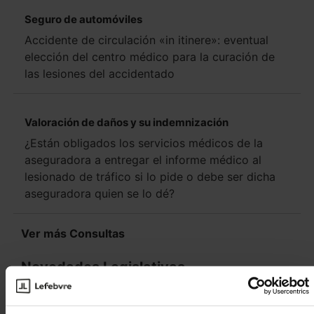
Seguro de automóviles
Accidente de circulación «in itinere»: eventual
elección del centro médico para la curación de
las lesiones del accidentado
Valoración de daños y su indemnización
¿Están obligados los servicios médicos de la
aseguradora a entregar el informe médico al
lesionado de tráfico si lo pide o debe ser dicha
aseguradora quien se lo dé?
Ver más Consultas
Novedades Legislativas