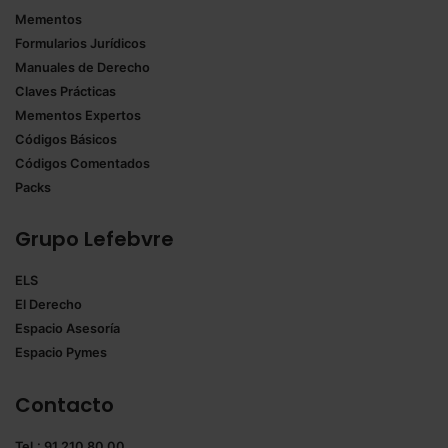
Mementos
Formularios Jurídicos
Manuales de Derecho
Claves Prácticas
Mementos Expertos
Códigos Básicos
Códigos Comentados
Packs
Grupo Lefebvre
ELS
El Derecho
Espacio Asesoría
Espacio Pymes
Contacto
Tel.: 91 210 80 00