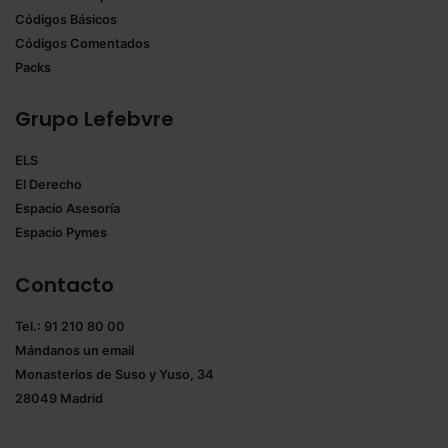
Códigos Básicos
Códigos Comentados
Packs
Grupo Lefebvre
ELS
El Derecho
Espacio Asesoría
Espacio Pymes
Contacto
Tel.: 91 210 80 00
Mándanos un
email
Monasterios de Suso y Yuso, 34
28049 Madrid