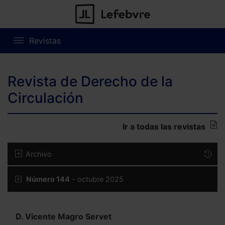
Revistas
Revista de Derecho de la
Circulación
Ir a todas las revistas
Archivo
Número 144
- octubre 2025
D. Vicente Magro Servet