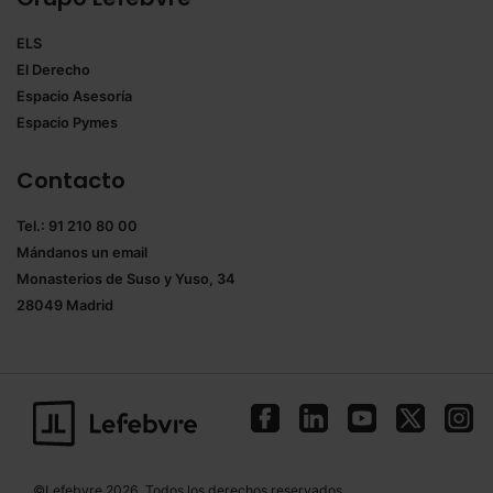
ELS
El Derecho
Espacio Asesoría
Espacio Pymes
Contacto
Tel.: 91 210 80 00
Mándanos un
email
Monasterios de Suso y Yuso, 34
28049 Madrid
©Lefebvre 2026. Todos los derechos reservados.