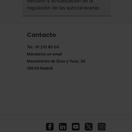
Revisión y actualización de la
regulación de las autocaravanas
Contacto
Tel.: 91 210 80 00
Mándanos un
email
Monasterios de Suso y Yuso, 34
28049 Madrid