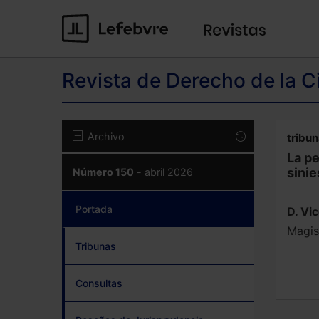
Revista de Derecho de la C
Archivo
tribun
La pe
sinie
Número 150
- abril 2026
Portada
(current)
D. Vi
Magis
Tribunas
Consultas