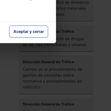
formulario estadístico en siniestros
sin víctimas con daños materiales
y animales implicados
Dirección General de Tráfico
Aceptar y cerrar
Pruebas de detección de drogas
en las vías interurbanas y urbanas
Dirección General de Tráfico
Cambio en el procedimiento de
gestión de consultas sobre
normativa y procedimientos de
vehículos
Dirección General de Tráfico