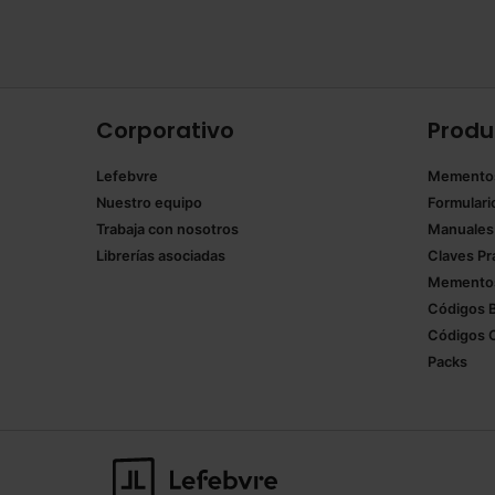
Corporativo
Produ
Lefebvre
Memento
Nuestro equipo
Formulari
Trabaja con nosotros
Manuales
Librerías asociadas
Claves Pr
Mementos
Códigos 
Códigos 
Packs