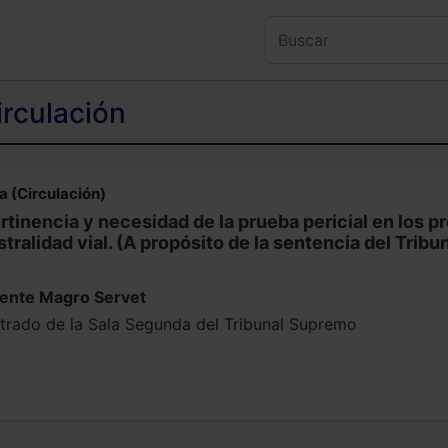
irculación
a (Circulación)
rtinencia y necesidad de la prueba pericial en los p
stralidad vial. (A propósito de la sentencia del Tri
cente Magro Servet
trado de la Sala Segunda del Tribunal Supremo