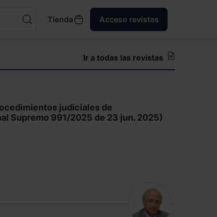
Tienda
Acceso revistas
Ir a todas las revistas
rocedimientos judiciales de
bunal Supremo 991/2025 de 23 jun. 2025)