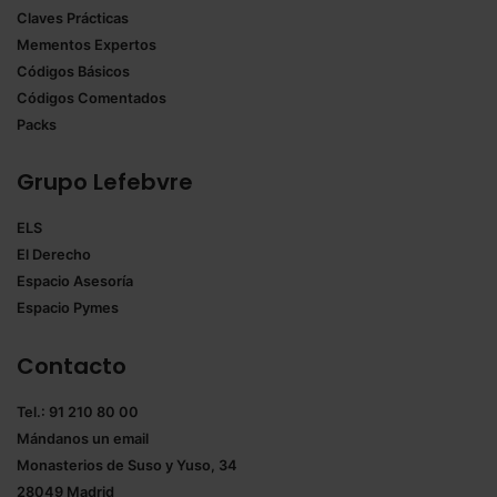
Claves Prácticas
Mementos Expertos
Códigos Básicos
Códigos Comentados
Packs
Grupo Lefebvre
ELS
El Derecho
Espacio Asesoría
Espacio Pymes
Contacto
Tel.: 91 210 80 00
Mándanos un
email
Monasterios de Suso y Yuso, 34
28049 Madrid