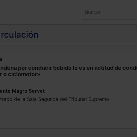
irculación
na
ndena por conducir bebido lo es en actitud de cond
r o ciclomotor»
cente Magro Servet
trado de la Sala Segunda del Tribunal Supremo