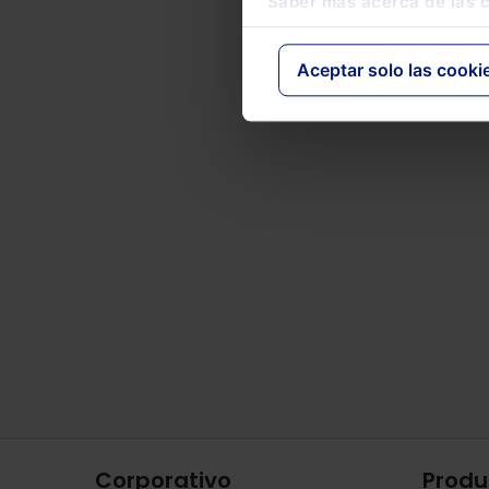
Saber más acerca de las 
Aceptar solo las cooki
Corporativo
Produ