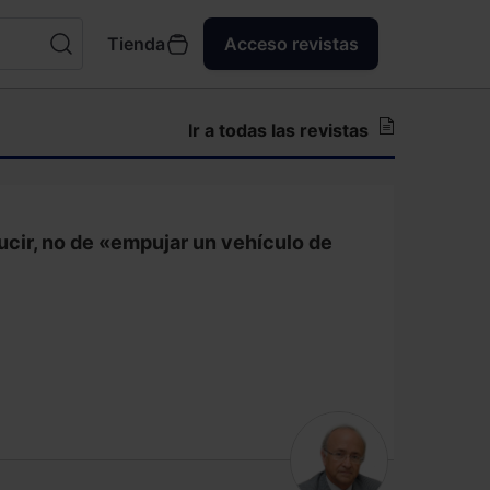
Tienda
Acceso revistas
Ir a todas las revistas
ucir, no de «empujar un vehículo de