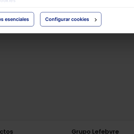
cookies
es esenciales
Configurar cookies
ctos
Grupo Lefebvre