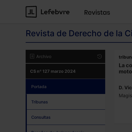
Revista de Derecho de la C
Archivo
tribu
La co
moto
CS nº 127 marzo 2024
Portada
(current)
D. Vi
Magis
Tribunas
Consultas