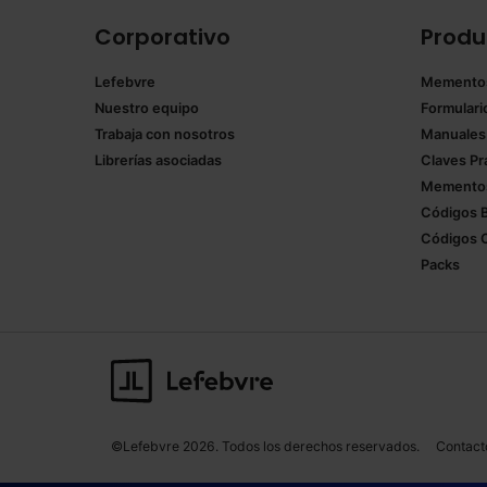
Corporativo
Produ
Lefebvre
Memento
Nuestro equipo
Formulari
Trabaja con nosotros
Manuales
Librerías asociadas
Claves Pr
Mementos
Códigos 
Códigos 
Packs
©Lefebvre 2026. Todos los derechos reservados.
Contact