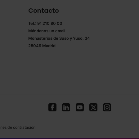
Contacto
Tel.: 91 210 80 00
Mándanos un
email
Monasterios de Suso y Yuso, 34
28049 Madrid
nes de contratación