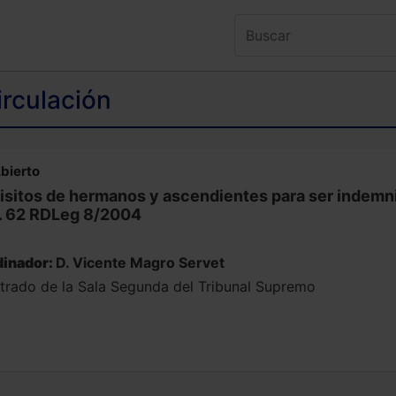
irculación
bierto
isitos de hermanos y ascendientes para ser indemni
t. 62 RDLeg 8/2004
inador:
D. Vicente Magro Servet
trado de la Sala Segunda del Tribunal Supremo