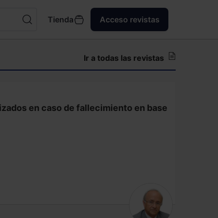
Tienda
Acceso revistas
Ir a todas las revistas
zados en caso de fallecimiento en base