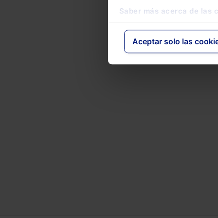
DO
Saber más acerca de las 
Ju
Aceptar solo las cooki